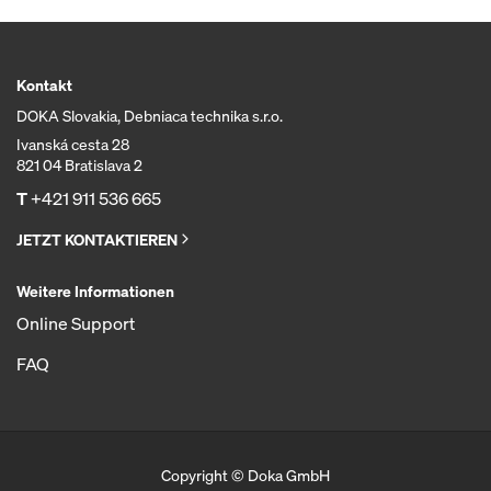
Kontakt
DOKA Slovakia, Debniaca technika s.r.o.
Ivanská cesta 28
821 04 Bratislava 2
T
+421 911 536 665
JETZT KONTAKTIEREN
Weitere Informationen
Online Support
FAQ
Copyright © Doka GmbH