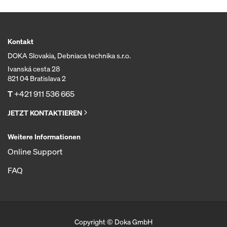
Kontakt
DOKA Slovakia, Debniaca technika s.r.o.
Ivanská cesta 28
821 04 Bratislava 2
T
+421 911 536 665
JETZT KONTAKTIEREN
Weitere Informationen
Online Support
FAQ
Copyright © Doka GmbH