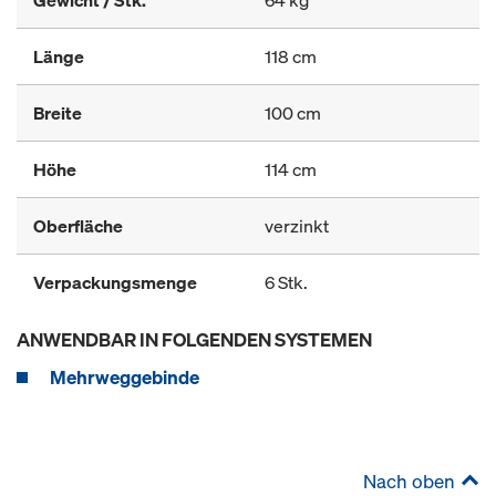
Gewicht / Stk.
64 kg
Länge
118 cm
Breite
100 cm
Höhe
114 cm
Oberfläche
verzinkt
Verpackungsmenge
6 Stk.
ANWENDBAR IN FOLGENDEN SYSTEMEN
Mehrweggebinde
Nach oben