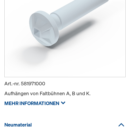
Art.-nr.
581971000
Aufhängen von Faltbühnen A, B und K.
MEHR INFORMATIONEN
Neumaterial