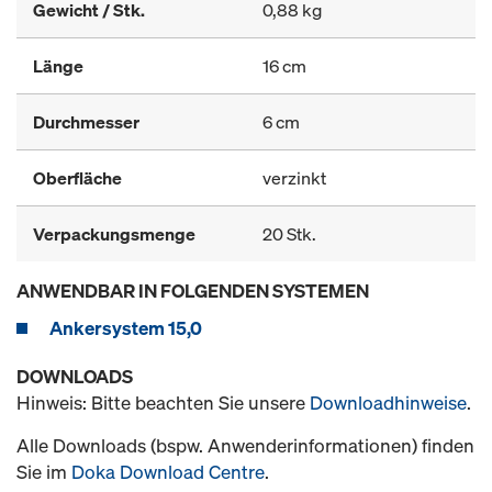
Gewicht / Stk.
0,88 kg
Länge
16 cm
Durchmesser
6 cm
Oberfläche
verzinkt
Verpackungsmenge
20 Stk.
ANWENDBAR IN FOLGENDEN SYSTEMEN
Ankersystem 15,0
DOWNLOADS
Hinweis: Bitte beachten Sie unsere
Downloadhinweise
.
Alle Downloads (bspw. Anwenderinformationen) finden
Sie im
Doka Download Centre
.