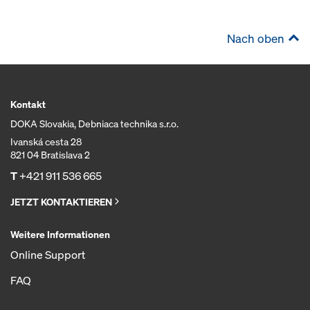
Nach oben
Kontakt
DOKA Slovakia, Debniaca technika s.r.o.
Ivanská cesta 28
821 04 Bratislava 2
T
+421 911 536 665
JETZT KONTAKTIEREN
Weitere Informationen
Online Support
FAQ