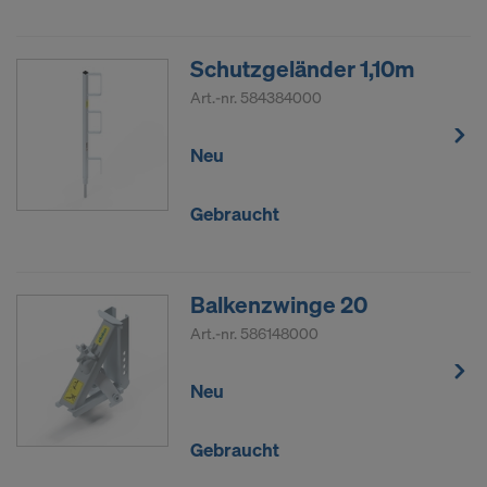
Schutzgeländer 1,10m
Art.-nr.
584384000
Neu
Gebraucht
Balkenzwinge 20
Art.-nr.
586148000
Neu
Gebraucht