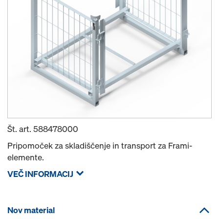
Št. art.
588478000
Pripomoček za skladiščenje in transport za Frami-
elemente.
VEČ INFORMACIJ
Nov material