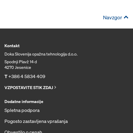
Navzgor
Kontakt
Doka Slovenija opažna tehnologija d.o.o.
Spodnji Plavž 14 d
4270 Jesenice
T
+386 4 5834 409
VZPOSTAVITE STIK ZDAJ
Dodatne informacije
Spletna podpora
Pogosto zastavljena vprašanja
Obvestilo o cenah