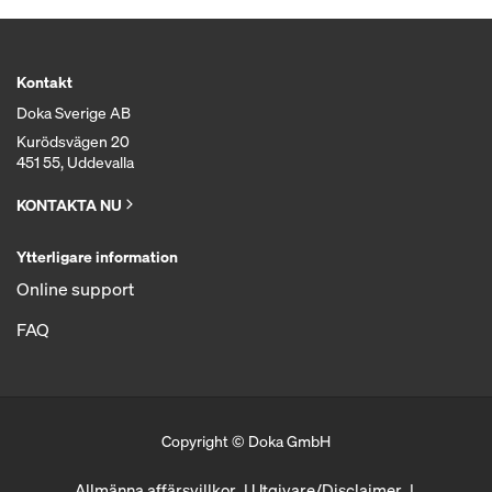
Kontakt
Doka Sverige AB
Kurödsvägen 20
451 55, Uddevalla
KONTAKTA NU
Ytterligare information
Online support
FAQ
Copyright © Doka GmbH
Allmänna affärsvillkor
Utgivare/Disclaimer