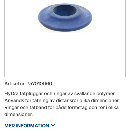
Artikel nr.
757010060
HyDra tätpluggar och ringar av svällande polymer.
Används för tätning av distansrör olika dimensioner.
Ringar och tätband för både formstag och rör i olika
dimensioner.
MER INFORMATION