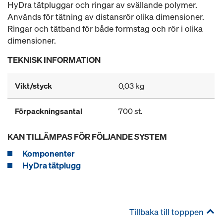
HyDra tätpluggar och ringar av svällande polymer.
Används för tätning av distansrör olika dimensioner.
Ringar och tätband för både formstag och rör i olika
dimensioner.
TEKNISK INFORMATION
Vikt/styck
0,03 kg
Förpackningsantal
700 st.
KAN TILLÄMPAS FÖR FÖLJANDE SYSTEM
Komponenter
HyDra tätplugg
Tillbaka till topppen