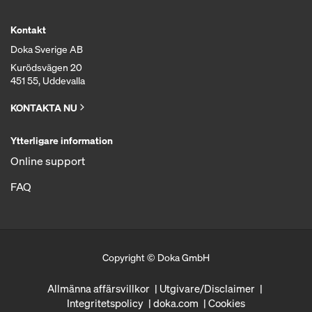
Kontakt
Doka Sverige AB
Kurödsvägen 20
451 55, Uddevalla
KONTAKTA NU
Ytterligare information
Online support
FAQ
Copyright © Doka GmbH
Allmänna affärsvillkor
Utgivare/Disclaimer
Integritetspolicy
doka.com
Cookies