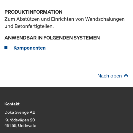
PRODUKTINFORMATION
Zum Abstützen und Einrichten von Wandschalungen
und Betonfertigteilen.
ANWENDBAR IN FOLGENDEN SYSTEMEN
Komponenten
Nach oben
Kontakt
Doka Sverige AB
Kurödsvägen 20
451 55, Uddevalla