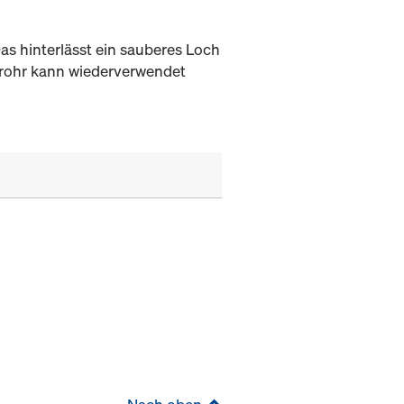
s hinterlässt ein sauberes Loch
trohr kann wiederverwendet