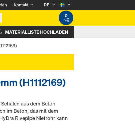
den
Kontakt
DE
0
MATERIALLISTE HOCHLADEN
1112169)
0mm (H1112169)
m Schalen aus dem Beton
och im Beton, das mit dem
 HyDra Rivepipe Nietrohr kann