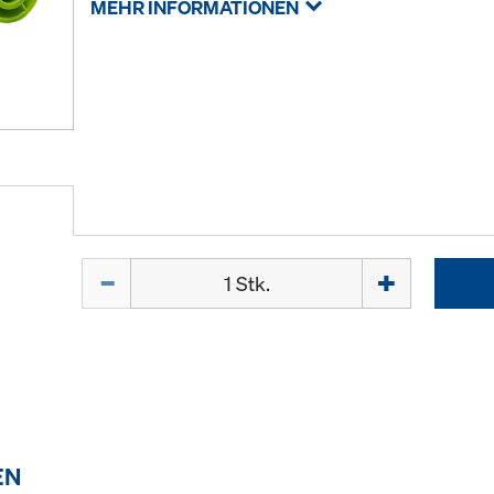
MEHR INFORMATIONEN
Menge
EN