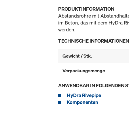
PRODUKTINFORMATION
Abstandsrohre mit Abstandhalte
im Beton, das mit dem HyDra Ri
werden.
TECHNISCHE INFORMATIONEN
Gewicht / Stk.
Verpackungsmenge
ANWENDBAR IN FOLGENDEN 
HyDra Rivepipe
Komponenten