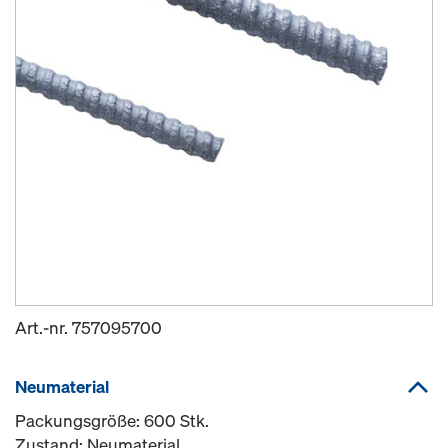
Art.-nr.
757095700
Neumaterial
Packungsgröße: 600 Stk.
Zustand: Neumaterial