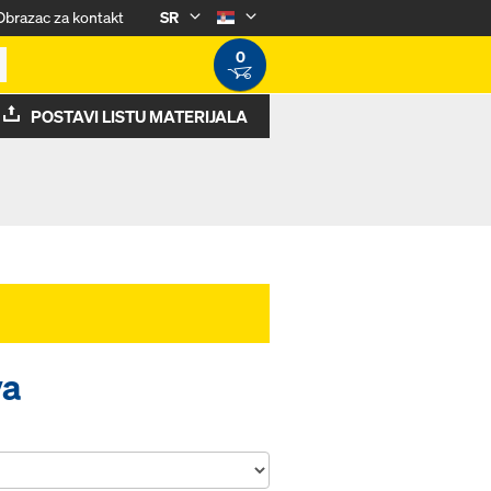
Obrazac za kontakt
SR
0
POSTAVI LISTU MATERIJALA
va