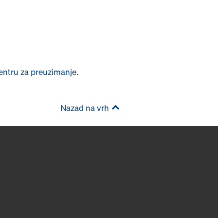
entru za preuzimanje
.
Nazad na vrh