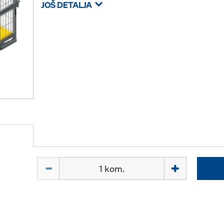
JOŠ DETALJA
Količina