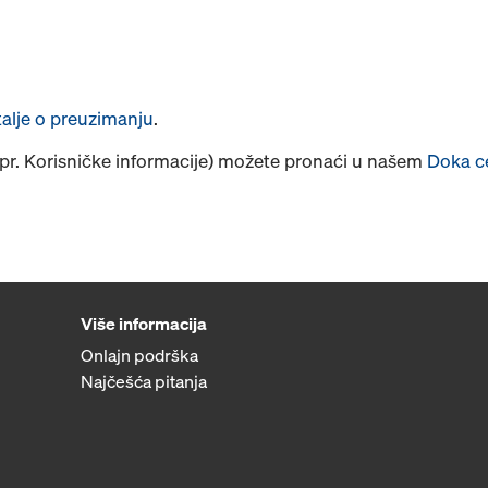
talje o preuzimanju
.
npr. Korisničke informacije) možete pronaći u našem
Doka c
Više informacija
Onlajn podrška
Najčešća pitanja