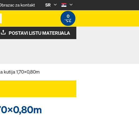
Obrazac za kontakt
SR
0
POSTAVI LISTU MATERIJALA
a kutija 1,70x0,80m
,70x0,80m