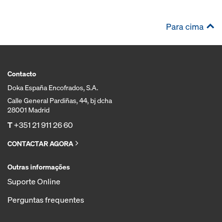
Para cima
Contacto
Doka España Encofrados, S.A.
Calle General Pardiñas, 44, bj dcha
28001 Madrid
T
+351 21 911 26 60
CONTACTAR AGORA
Outras informações
Suporte Online
Perguntas frequentes