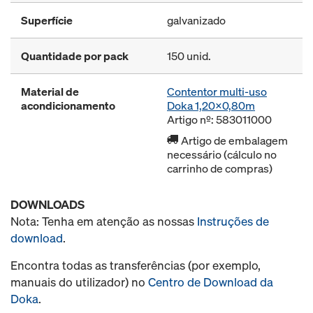
Superfície
galvanizado
Quantidade por pack
150 unid.
Material de
Contentor multi-uso
acondicionamento
Doka 1,20x0,80m
Artigo nº: 583011000
Artigo de embalagem
necessário (cálculo no
carrinho de compras)
DOWNLOADS
Nota: Tenha em atenção as nossas
Instruções de
download
.
Encontra todas as transferências (por exemplo,
manuais do utilizador) no
Centro de Download da
Doka
.