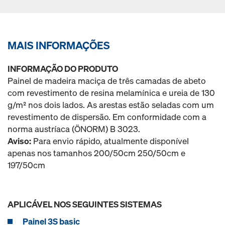
MAIS INFORMAÇÕES
INFORMAÇÃO DO PRODUTO
Painel de madeira maciça de três camadas de abeto
com revestimento de resina melamínica e ureia de 130
g/m² nos dois lados. As arestas estão seladas com um
revestimento de dispersão. Em conformidade com a
norma austríaca (ÖNORM) B 3023.
Aviso:
Para envio rápido, atualmente disponível
apenas nos tamanhos 200/50cm 250/50cm e
197/50cm
APLICÁVEL NOS SEGUINTES SISTEMAS
Painel 3S basic