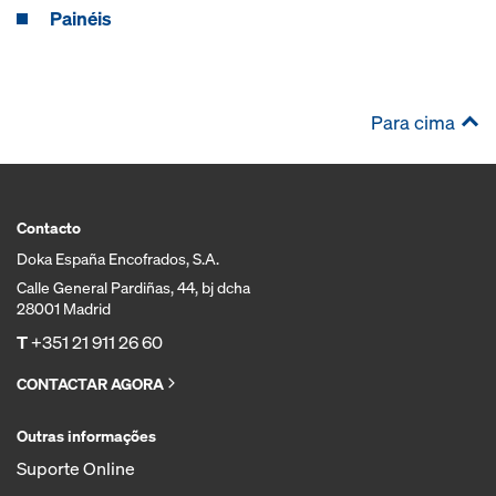
Painéis
Para cima
Contacto
Doka España Encofrados, S.A.
Calle General Pardiñas, 44, bj dcha
28001 Madrid
T
+351 21 911 26 60
CONTACTAR AGORA
Outras informações
Suporte Online