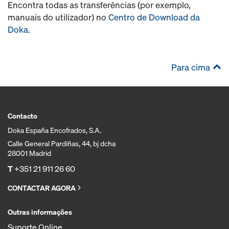
Encontra todas as transferências (por exemplo,
manuais do utilizador) no
Centro de Download da
Doka
.
Para cima
Contacto
Doka España Encofrados, S.A.
Calle General Pardiñas, 44, bj dcha
28001 Madrid
T
+351 21 911 26 60
CONTACTAR AGORA
Outras informações
Suporte Online