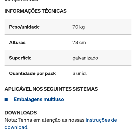
INFORMAÇÕES TÉCNICAS
Peso/unidade
70 kg
Alturas
78 cm
Superfície
galvanizado
Quantidade por pack
3 unid.
APLICÁVEL NOS SEGUINTES SISTEMAS
Embalagens multiuso
DOWNLOADS
Nota: Tenha em atenção as nossas
Instruções de
download
.