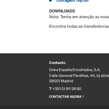
Cofragem Top 50
DOWNLOADS
Nota: Tenha em atenção as nos
Encontra todas as transferência
Contacto
Doka España Encofrados, S.A.
Calle General Pardiñas, 44, bj dcha
28001 Madrid
T
+351 21 911 26 60
CONTACTAR AGORA