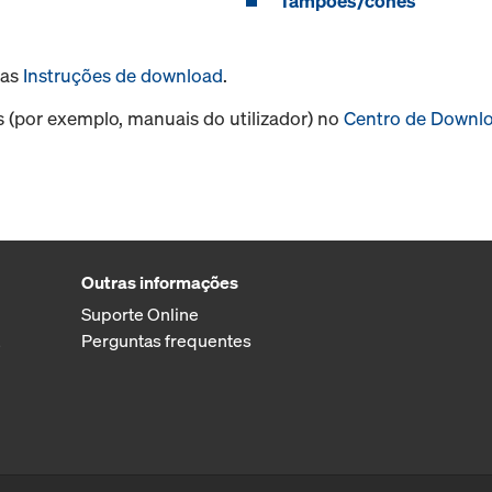
Tampões/cones
sas
Instruções de download
.
s (por exemplo, manuais do utilizador) no
Centro de Downl
Outras informações
Suporte Online
Perguntas frequentes