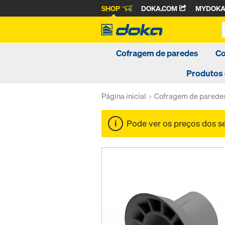
SHOP
DOKA.COM
MYDOK
Cofragem de paredes
Co
Produtos
Página inicial
Cofragem de parede
Pode ver os preços dos 