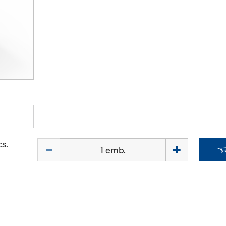
Quantidade
s.