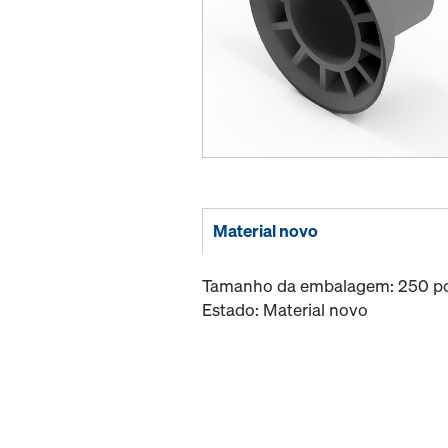
Material novo
Tamanho da embalagem: 250 pc
Estado: Material novo