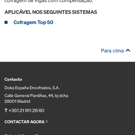
cofragem de vigas com compensação.
APLICÁVEL NOS SEGUINTES SISTEMAS
Cofragem Top 50
Para cima
Contacto
Doka España Encofrados, S.A.
Calle General Pardiñas, 44, bj dcha
28001 Madrid
T
+351 21 911 26 60
CONTACTAR AGORA