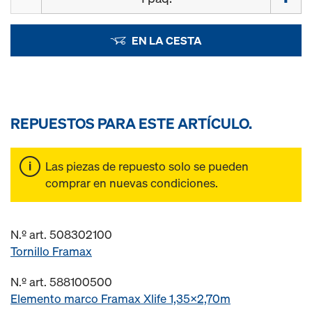
EN LA CESTA
REPUESTOS PARA ESTE ARTÍCULO.
Las piezas de repuesto solo se pueden
comprar en nuevas condiciones.
N.º art. 508302100
Tornillo Framax
N.º art. 588100500
Elemento marco Framax Xlife 1,35x2,70m