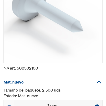
N.º art.
508302100
Mat. nuevo
Tamaño del paquete: 2.500 uds.
Estado: Mat. nuevo
Cant.