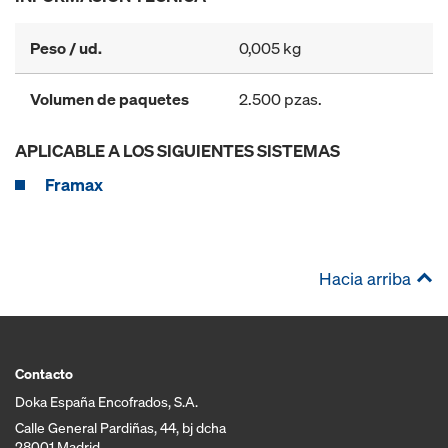
Peso / ud.
0,005 kg
Volumen de paquetes
2.500 pzas.
APLICABLE A LOS SIGUIENTES SISTEMAS
Framax
Hacia arriba
Contacto
Doka España Encofrados, S.A.
Calle General Pardiñas, 44, bj dcha
28001 Madrid