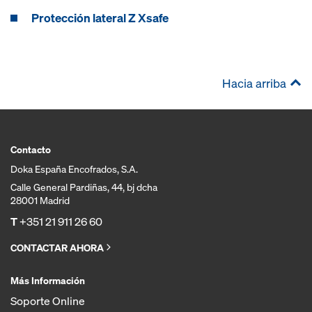
Protección lateral Z Xsafe
Hacia arriba
Contacto
Doka España Encofrados, S.A.
Calle General Pardiñas, 44, bj dcha
28001 Madrid
T
+351 21 911 26 60
CONTACTAR AHORA
Más Información
Soporte Online