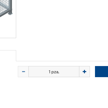
Cant.