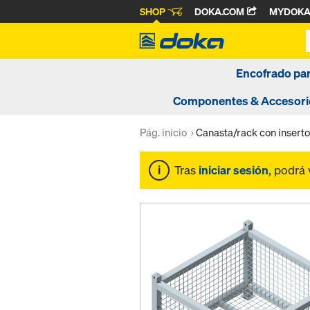
SHOP
DOKA.COM
MYDOK
Encofrado pa
Componentes & Accesori
Pág. inicio
Canasta/rack con inserto 
Tras
iniciar sesión
, podrá 