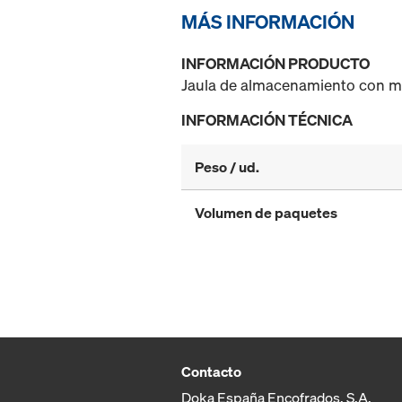
MÁS INFORMACIÓN
INFORMACIÓN PRODUCTO
Jaula de almacenamiento con ma
INFORMACIÓN TÉCNICA
Peso / ud.
Volumen de paquetes
Contacto
Doka España Encofrados, S.A.