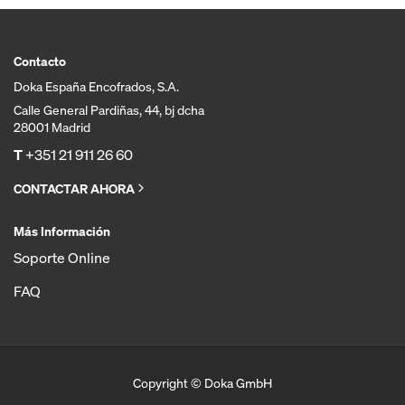
Contacto
Doka España Encofrados, S.A.
Calle General Pardiñas, 44, bj dcha
28001 Madrid
T
+351 21 911 26 60
CONTACTAR AHORA
Más Información
Soporte Online
FAQ
Copyright © Doka GmbH