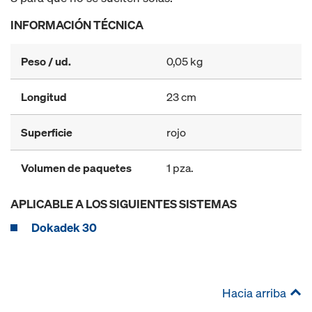
INFORMACIÓN TÉCNICA
Peso / ud.
0,05 kg
Longitud
23 cm
Superficie
rojo
Volumen de paquetes
1 pza.
APLICABLE A LOS SIGUIENTES SISTEMAS
Dokadek 30
Hacia arriba