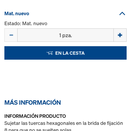
Mat. nuevo
Estado: Mat. nuevo
Cant.
EN LA CESTA
MÁS INFORMACIÓN
INFORMACIÓN PRODUCTO
Sujetar las tuercas hexagonales en la brida de fijación
8 para que no se suelten solas.