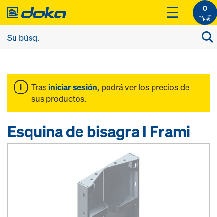
0
Tras
iniciar sesión
, podrá ver los precios de
sus productos.
Esquina de bisagra I Frami