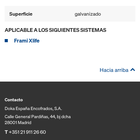
Superficie
galvanizado
APLICABLE A LOS SIGUIENTES SISTEMAS
Frami Xlife
Hacia arriba
Contacto
Doka España Encofrados, S.A.
Calle General Pardiñas, 44, bj dcha
28001 Madrid
T
+351 21 911 26 60