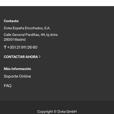
Contacto
Doka España Encofrados, S.A.
Calle General Pardiñas, 44, bj dcha
28001 Madrid
T
+351 21 911 26 60
CONTACTAR AHORA
Más Información
Soporte Online
FAQ
Copyright © Doka GmbH