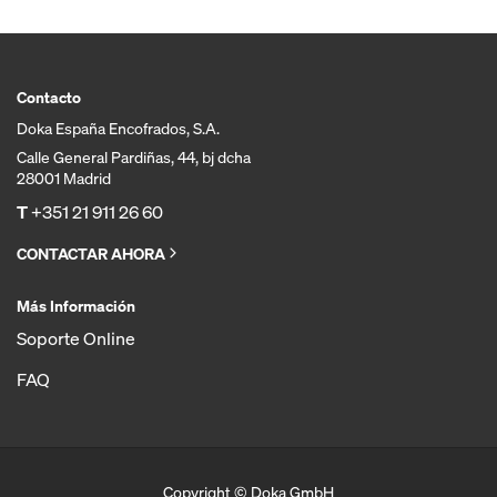
Contacto
Doka España Encofrados, S.A.
Calle General Pardiñas, 44, bj dcha
28001 Madrid
T
+351 21 911 26 60
CONTACTAR AHORA
Más Información
Soporte Online
FAQ
Copyright © Doka GmbH