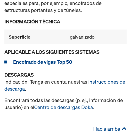
especiales para, por ejemplo, encofrados de
estructuras portantes y de túneles.
INFORMACIÓN TÉCNICA
Superficie
galvanizado
APLICABLE A LOS SIGUIENTES SISTEMAS
Encofrado de vigas Top 50
DESCARGAS
Indicación: Tenga en cuenta nuestras
instrucciones de
descarga
.
Encontrará todas las descargas (p. ej., información de
usuario) en el
Centro de descargas Doka
.
Hacia arriba