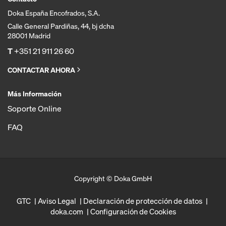
Doka España Encofrados, S.A.
Calle General Pardiñas, 44, bj dcha
28001 Madrid
T
+351 21 911 26 60
CONTACTAR AHORA
Más Información
Soporte Online
FAQ
Copyright © Doka GmbH
GTC
Aviso Legal
Declaración de protección de datos
doka.com
Configuración de Cookies