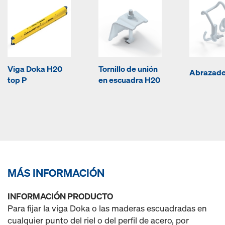
Viga Doka H20
Tornillo de unión
Abrazade
top P
en escuadra H20
MÁS INFORMACIÓN
INFORMACIÓN PRODUCTO
Para fijar la viga Doka o las maderas escuadradas en
cualquier punto del riel o del perfil de acero, por