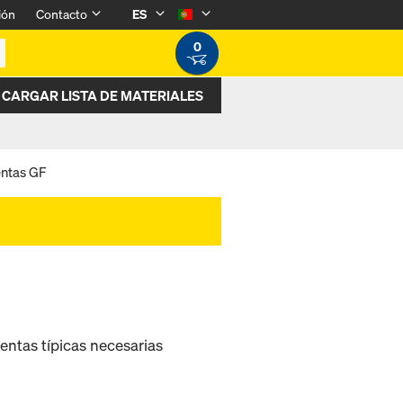
ión
Contacto
ES
0
CARGAR LISTA DE MATERIALES
entas GF
ntas típicas necesarias