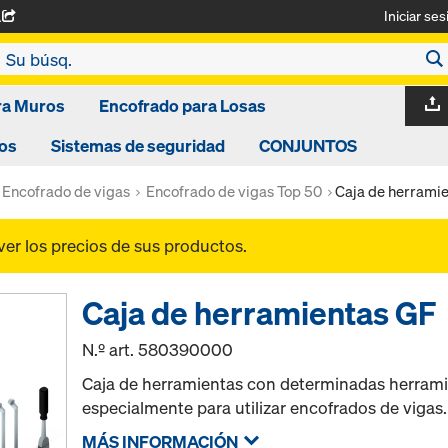
Iniciar ses
A
ra Muros
Encofrado para Losas
os
Sistemas de seguridad
CONJUNTOS
Encofrado de vigas
Encofrado de vigas Top 50
Caja de herrami
ver los precios de sus productos.
Caja de herramientas GF
N.º art.
580390000
Caja de herramientas con determinadas herramie
especialmente para utilizar encofrados de vigas.
MÁS INFORMACIÓN