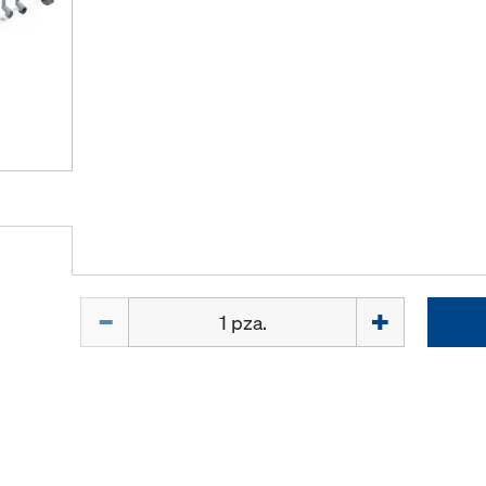
Cant.