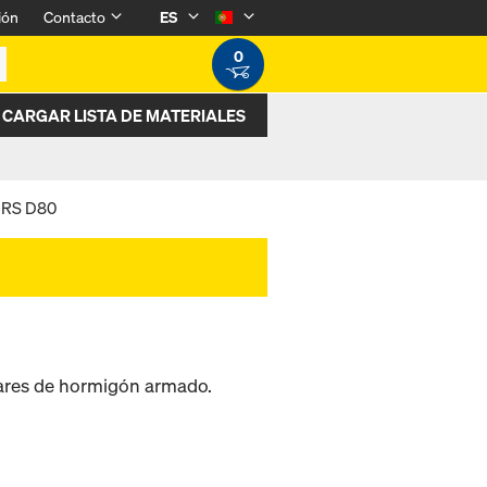
ión
Contacto
ES
0
CARGAR LISTA DE MATERIALES
r RS D80
ulares de hormigón armado.