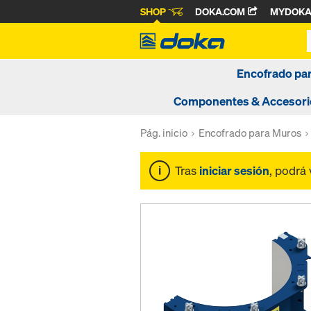
SHOP
DOKA.COM
MYDOK
Encofrado pa
Componentes & Accesori
Pág. inicio
Encofrado para Muros
Tras
iniciar sesión
, podrá 