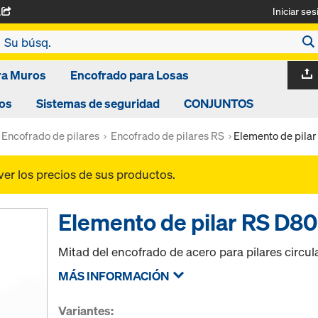
Iniciar ses
A
ra Muros
Encofrado para Losas
os
Sistemas de seguridad
CONJUNTOS
Encofrado de pilares
Encofrado de pilares RS
Elemento de pila
ver los precios de sus productos.
Elemento de pilar RS D80
Mitad del encofrado de acero para pilares circ
MÁS INFORMACIÓN
Variantes: