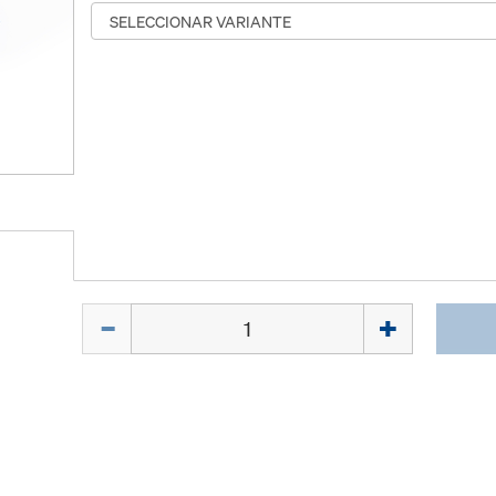
Cant.