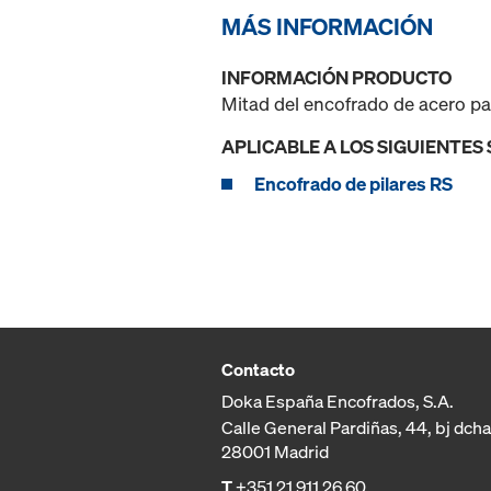
MÁS INFORMACIÓN
INFORMACIÓN PRODUCTO
Mitad del encofrado de acero pa
APLICABLE A LOS SIGUIENTES
Encofrado de pilares RS
Contacto
Doka España Encofrados, S.A.
Calle General Pardiñas, 44, bj dcha
28001 Madrid
T
+351 21 911 26 60