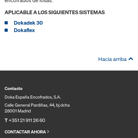
encofrados de losas.
APLICABLE A LOS SIGUIENTES SISTEMAS
Dokadek 30
Dokaflex
Hacia arriba
Contacto
Doka España Encofrados, S.A.
Calle General Pardiñas, 44, bj dcha
28001 Madrid
T
+351 21 911 26 60
CONTACTAR AHORA