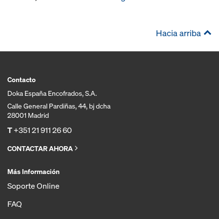
Hacia arriba
Contacto
Doka España Encofrados, S.A.
Calle General Pardiñas, 44, bj dcha
28001 Madrid
T
+351 21 911 26 60
CONTACTAR AHORA
Más Información
Soporte Online
FAQ