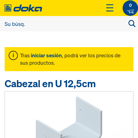
0
Tras
iniciar sesión
, podrá ver los precios de
sus productos.
Cabezal en U 12,5cm