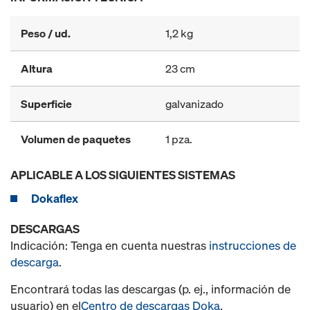
Peso / ud.
1,2 kg
Altura
23 cm
Superficie
galvanizado
Volumen de paquetes
1 pza.
APLICABLE A LOS SIGUIENTES SISTEMAS
Dokaflex
DESCARGAS
Indicación: Tenga en cuenta nuestras
instrucciones de
descarga
.
Encontrará todas las descargas (p. ej., información de
usuario) en el
Centro de descargas Doka
.