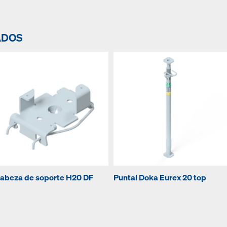
ADOS
abeza de soporte H20 DF
Puntal Doka Eurex 20 top