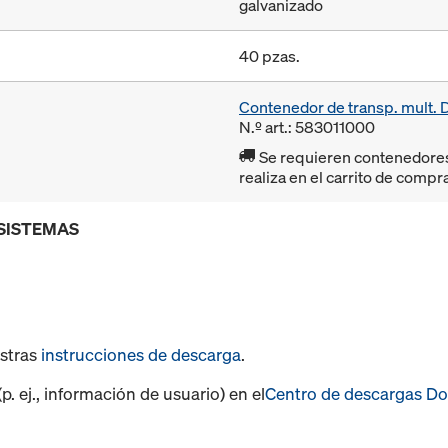
galvanizado
40 pzas.
Contenedor de transp. mult.
N.º art.: 583011000
Se requieren contenedores r
realiza en el carrito de compr
 SISTEMAS
estras
instrucciones de descarga
.
. ej., información de usuario) en el
Centro de descargas D