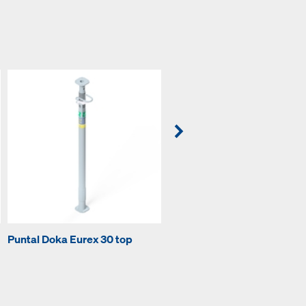
Puntal Doka Eurex 30 top
Perno de resorte 16mm