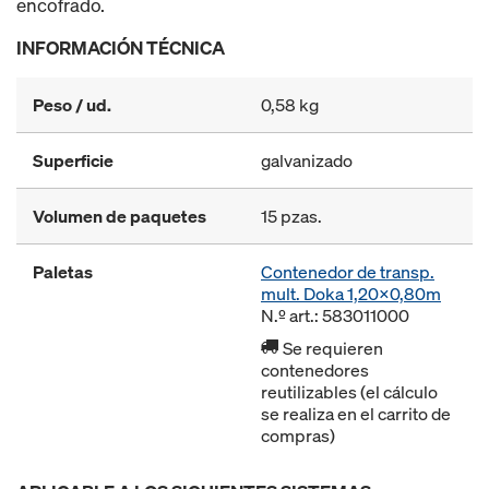
encofrado.
INFORMACIÓN TÉCNICA
Peso / ud.
0,58 kg
Superficie
galvanizado
Volumen de paquetes
15 pzas.
Paletas
Contenedor de transp.
mult. Doka 1,20x0,80m
N.º art.: 583011000
Se requieren
contenedores
reutilizables (el cálculo
se realiza en el carrito de
compras)