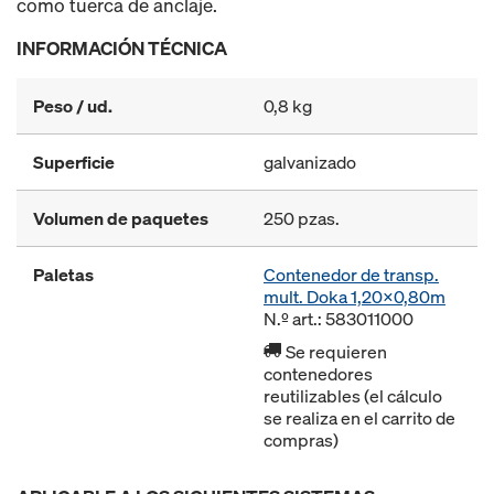
como tuerca de anclaje.
INFORMACIÓN TÉCNICA
Peso / ud.
0,8 kg
Superficie
galvanizado
Volumen de paquetes
250 pzas.
Paletas
Contenedor de transp.
mult. Doka 1,20x0,80m
N.º art.: 583011000
Se requieren
contenedores
reutilizables (el cálculo
se realiza en el carrito de
compras)