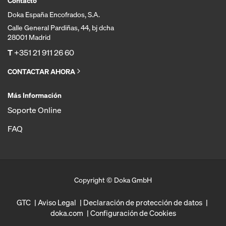
Contacto
Doka España Encofrados, S.A.
Calle General Pardiñas, 44, bj dcha
28001 Madrid
T
+351 21 911 26 60
CONTACTAR AHORA
Más Información
Soporte Online
FAQ
Copyright © Doka GmbH
GTC
Aviso Legal
Declaración de protección de datos
doka.com
Configuración de Cookies