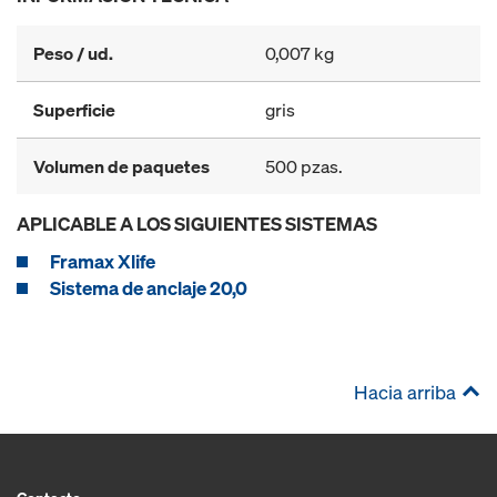
Peso / ud.
0,007 kg
Superficie
gris
Volumen de paquetes
500 pzas.
APLICABLE A LOS SIGUIENTES SISTEMAS
Framax Xlife
Sistema de anclaje 20,0
Hacia arriba