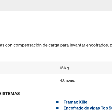
gas con compensación de carga para levantar encofrados, p
15 kg
48 pzas.
 SISTEMAS
Framax Xlife
Encofrado de vigas Top 5