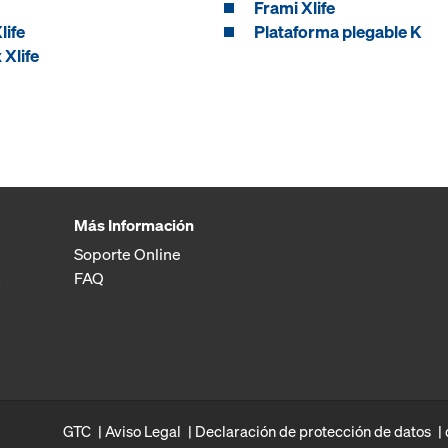
Frami Xlife
life
Plataforma plegable K
 Xlife
Más Información
Soporte Online
FAQ
GTC
Aviso Legal
Declaración de protección de datos