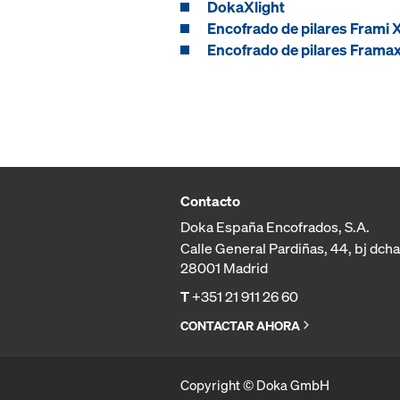
DokaXlight
Encofrado de pilares Frami X
Encofrado de pilares Framax
Contacto
Doka España Encofrados, S.A.
Calle General Pardiñas, 44, bj dcha
28001 Madrid
T
+351 21 911 26 60
CONTACTAR AHORA
Copyright © Doka GmbH