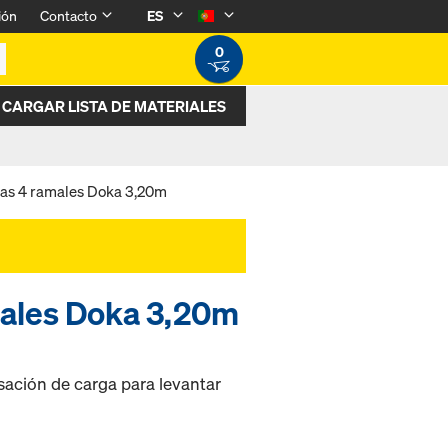
ión
Contacto
ES
0
CARGAR LISTA DE MATERIALES
nas 4 ramales Doka 3,20m
males Doka 3,20m
ación de carga para levantar