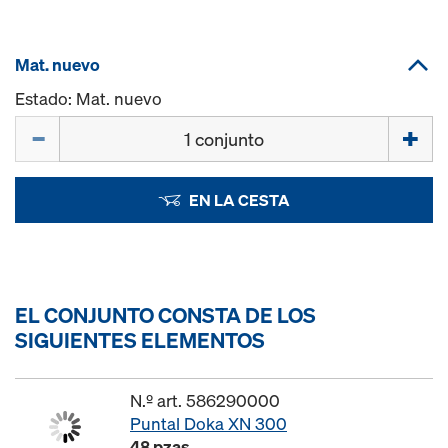
Mat. nuevo
Estado: Mat. nuevo
Cant.
EN LA CESTA
EL CONJUNTO CONSTA DE LOS
SIGUIENTES ELEMENTOS
N.º art. 586290000
Puntal Doka XN 300
48 pzas.