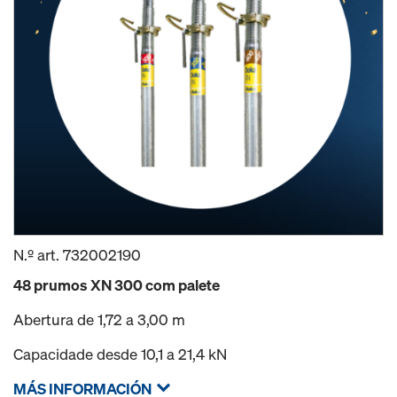
N.º art.
732002190
48 prumos XN 300 com palete
Abertura de 1,72 a 3,00 m
Capacidade desde 10,1 a 21,4 kN
MÁS INFORMACIÓN