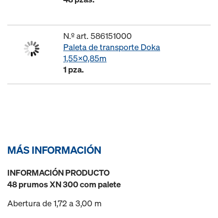
N.º art. 586151000
Paleta de transporte Doka
1,55x0,85m
1 pza.
MÁS INFORMACIÓN
INFORMACIÓN PRODUCTO
48 prumos XN 300 com palete
Abertura de 1,72 a 3,00 m