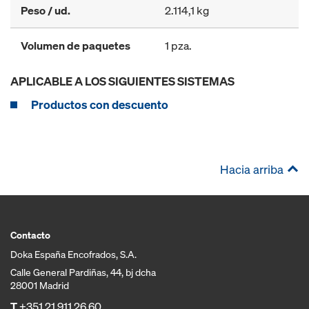
Peso / ud.
2.114,1 kg
Volumen de paquetes
1 pza.
APLICABLE A LOS SIGUIENTES SISTEMAS
Productos con descuento
Hacia arriba
Contacto
Doka España Encofrados, S.A.
Calle General Pardiñas, 44, bj dcha
28001 Madrid
T
+351 21 911 26 60