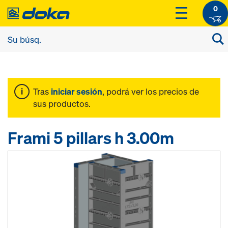
0
Tras
iniciar sesión
, podrá ver los precios de
sus productos.
Frami 5 pillars h 3.00m