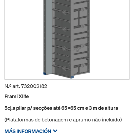
N.º art.
732002182
Frami Xlife
5
cj.s pilar p/ secções até 65x65 cm e 3 m de altura
(Plataformas de betonagem e aprumo não incluído)
MÁS INFORMACIÓN