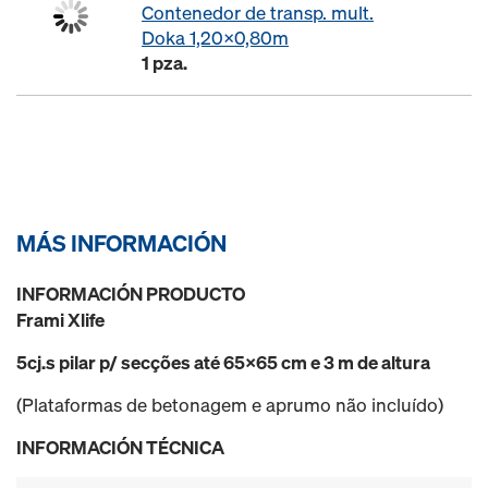
Contenedor de transp. mult.
Doka 1,20x0,80m
1 pza.
MÁS INFORMACIÓN
INFORMACIÓN PRODUCTO
Frami Xlife
5
cj.s pilar p/ secções até 65x65 cm e 3 m de altura
(Plataformas de betonagem e aprumo não incluído)
INFORMACIÓN TÉCNICA