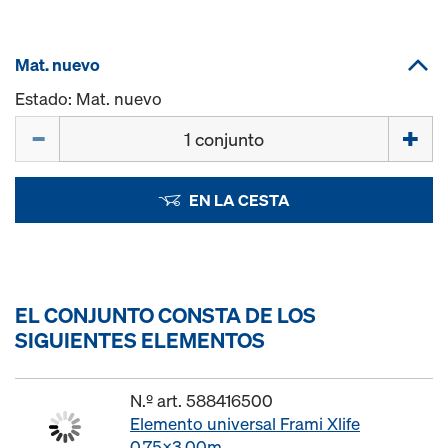
Mat. nuevo
Estado: Mat. nuevo
Cant.
EN LA CESTA
EL CONJUNTO CONSTA DE LOS
SIGUIENTES ELEMENTOS
N.º art. 588416500
Elemento universal Frami Xlife
0,75x3,00m