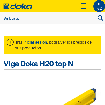
0
Tras
iniciar sesión
, podrá ver los precios de
sus productos.
Viga Doka H20 top N