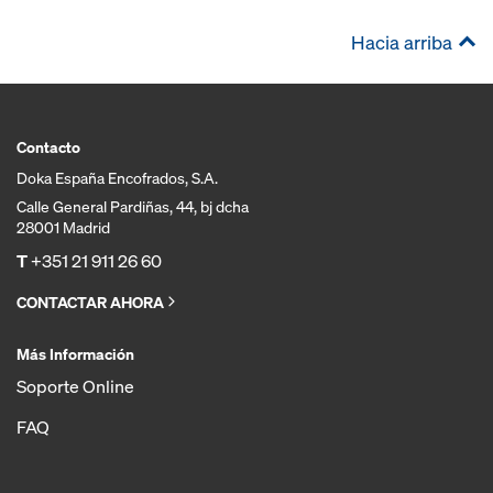
Hacia arriba
Contacto
Doka España Encofrados, S.A.
Calle General Pardiñas, 44, bj dcha
28001 Madrid
T
+351 21 911 26 60
CONTACTAR AHORA
Más Información
Soporte Online
FAQ