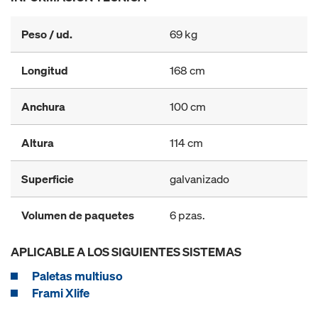
Peso / ud.
69 kg
Longitud
168 cm
Anchura
100 cm
Altura
114 cm
Superficie
galvanizado
Volumen de paquetes
6 pzas.
APLICABLE A LOS SIGUIENTES SISTEMAS
Paletas multiuso
Frami Xlife