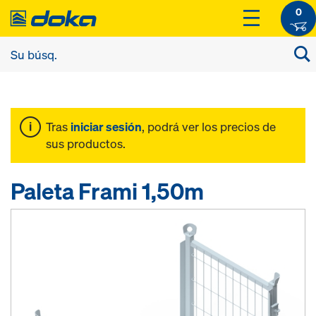
0
Tras
iniciar sesión
, podrá ver los precios de
sus productos.
Paleta Frami 1,50m