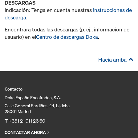
DESCARGAS
Indicación: Tenga en cuenta nuestras
instrucciones de
descarga
.
Encontrará todas las descargas (p. ej., información de
usuario) en el
Centro de descargas Doka
.
Hacia arriba
Contacto
Doka España Encofrados, S.A.
Calle General Pardiñas, 44, bj dcha
28001 Madrid
T
+351 21 911 26 60
CONTACTAR AHORA