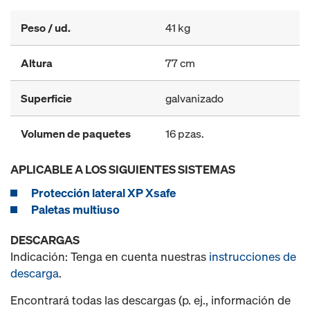
Peso / ud.
41 kg
Altura
77 cm
Superficie
galvanizado
Volumen de paquetes
16 pzas.
APLICABLE A LOS SIGUIENTES SISTEMAS
Protección lateral XP Xsafe
Paletas multiuso
DESCARGAS
Indicación: Tenga en cuenta nuestras
instrucciones de
descarga
.
Encontrará todas las descargas (p. ej., información de