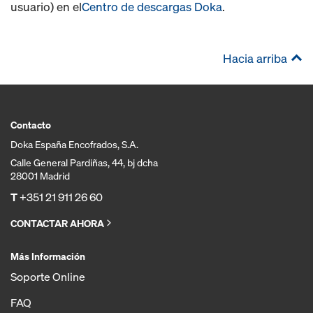
usuario) en el
Centro de descargas Doka
.
Hacia arriba
Contacto
Doka España Encofrados, S.A.
Calle General Pardiñas, 44, bj dcha
28001 Madrid
T
+351 21 911 26 60
CONTACTAR AHORA
Más Información
Soporte Online
FAQ