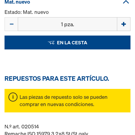
Mat. nuevo
Estado: Mat. nuevo
Cant.
EN LA CESTA
REPUESTOS PARA ESTE ARTÍCULO.
Las piezas de repuesto solo se pueden
comprar en nuevas condiciones.
N.º art. 020514
Remache ISO 15979 3.2x8 St/St galv.