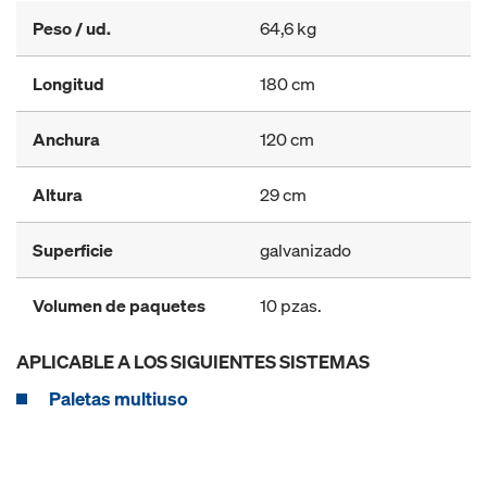
Peso / ud.
64,6 kg
Longitud
180 cm
Anchura
120 cm
Altura
29 cm
Superficie
galvanizado
Volumen de paquetes
10 pzas.
APLICABLE A LOS SIGUIENTES SISTEMAS
Paletas multiuso