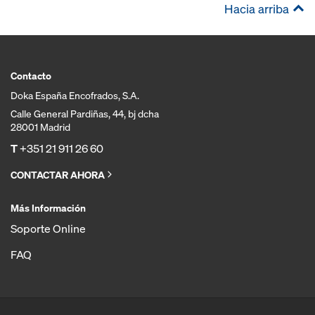
Hacia arriba
Contacto
Doka España Encofrados, S.A.
Calle General Pardiñas, 44, bj dcha
28001 Madrid
T
+351 21 911 26 60
CONTACTAR AHORA
Más Información
Soporte Online
FAQ