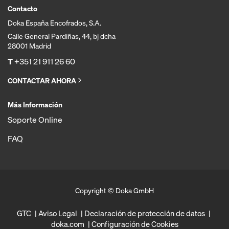
Contacto
Doka España Encofrados, S.A.
Calle General Pardiñas, 44, bj dcha
28001 Madrid
T
+351 21 911 26 60
CONTACTAR AHORA
Más Información
Soporte Online
FAQ
Copyright © Doka GmbH
GTC
Aviso Legal
Declaración de protección de datos
doka.com
Configuración de Cookies