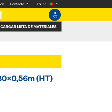
ión
Contacto
ES
0
CARGAR LISTA DE MATERIALES
,80x0,56m (HT)