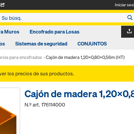
Iniciar ses
A
ra Muros
Encofrado para Losas
os
Sistemas de seguridad
CONJUNTOS
rios para encofrados
Cajón de madera 1,20x0,80x0,56m (HT)
ver los precios de sus productos.
Cajón de madera 1,20x0
N.º art.
176114000