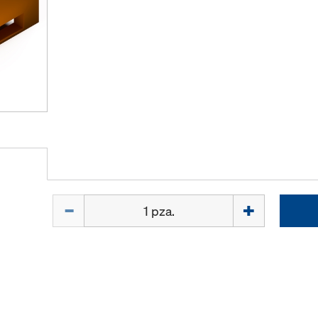
Cant.