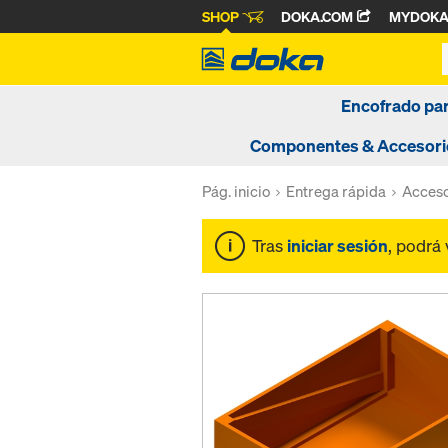
SHOP
DOKA.COM
MYDOK
Encofrado pa
Componentes & Accesori
Pág. inicio
Entrega rápida
Acceso
Tras
iniciar sesión
, podrá 