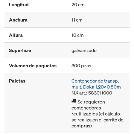
Longitud
20 cm
Anchura
11 cm
Altura
10 cm
Superficie
galvanizado
Volumen de paquetes
300 pzas.
Paletas
Contenedor de transp.
mult. Doka 1,20x0,80m
N.º art.: 583011000
Se requieren
contenedores
reutilizables (el cálculo
se realiza en el carrito de
compras)