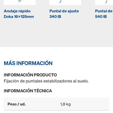
Anclaje rápido
Puntal de ajuste
Puntal de
Doka 16x125mm
340 IB
540 IB
MÁS INFORMACIÓN
INFORMACIÓN PRODUCTO
Fijación de puntales estabilizadores al suelo.
INFORMACIÓN TÉCNICA
Peso / ud.
1,8 kg