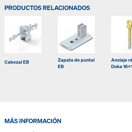
PRODUCTOS RELACIONADOS
Zapata de puntal
Anclaje r
Cabezal EB
EB
Doka 16
MÁS INFORMACIÓN