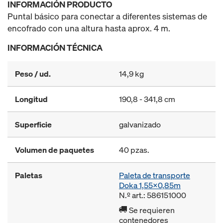
INFORMACIÓN PRODUCTO
Puntal básico para conectar a diferentes sistemas de
encofrado con una altura hasta aprox. 4 m.
INFORMACIÓN TÉCNICA
Peso / ud.
14,9 kg
Longitud
190,8 - 341,8 cm
Superficie
galvanizado
Volumen de paquetes
40 pzas.
Paletas
Paleta de transporte
Doka 1,55x0,85m
N.º art.: 586151000
Se requieren
contenedores