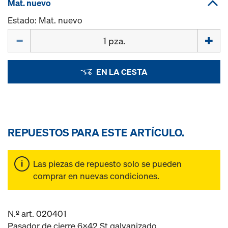
Mat. nuevo
Estado: Mat. nuevo
Cant.
EN LA CESTA
REPUESTOS PARA ESTE ARTÍCULO.
Las piezas de repuesto solo se pueden
comprar en nuevas condiciones.
N.º art. 020401
Pasador de cierre 6x42 St galvanizado