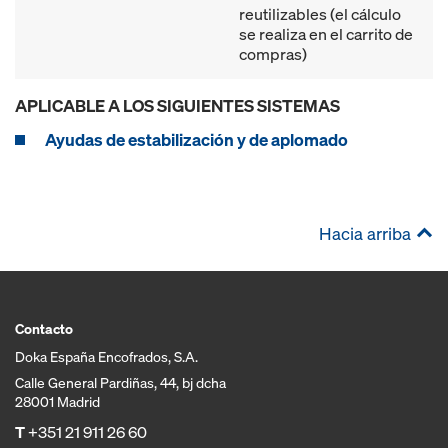
reutilizables (el cálculo
se realiza en el carrito de
compras)
APLICABLE A LOS SIGUIENTES SISTEMAS
Ayudas de estabilización y de aplomado
Hacia arriba
Contacto
Doka España Encofrados, S.A.
Calle General Pardiñas, 44, bj dcha
28001 Madrid
T
+351 21 911 26 60