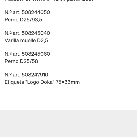
N.º art. 508244050
Perno D25/93,5
N.º art. 508245040
Varilla muelle D2,5
N.º art. 508245060
Perno D25/58
N.º art. 508247910
Etiqueta "Logo Doka" 75x33mm