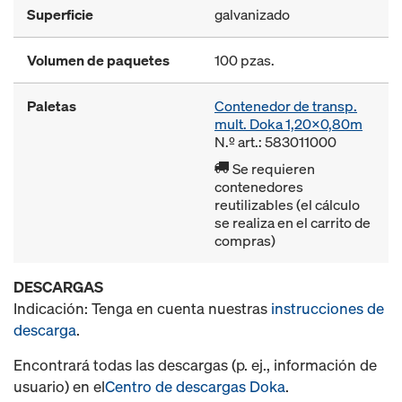
Superficie
galvanizado
Volumen de paquetes
100 pzas.
Paletas
Contenedor de transp.
mult. Doka 1,20x0,80m
N.º art.: 583011000
Se requieren
contenedores
reutilizables (el cálculo
se realiza en el carrito de
compras)
DESCARGAS
Indicación: Tenga en cuenta nuestras
instrucciones de
descarga
.
Encontrará todas las descargas (p. ej., información de
usuario) en el
Centro de descargas Doka
.