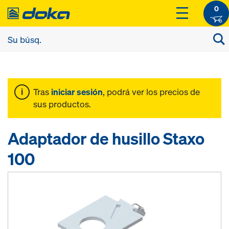
0
Tras
iniciar sesión
, podrá ver los precios de
sus productos.
Adaptador de husillo Staxo
100