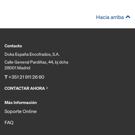
Hacia arriba
Contacto
Doka España Encofrados, S.A.
Calle General Pardiñas, 44, bj dcha
28001 Madrid
T
+351 21 911 26 60
CONTACTAR AHORA
Más Información
Soporte Online
FAQ