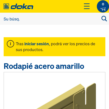
0
Tras
iniciar sesión
, podrá ver los precios de
sus productos.
Rodapié acero amarillo