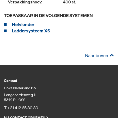
Verpakkingshoev.
400 st.
TOEPASBAAR IN DE VOLGENDE SYSTEMEN
Hefvlonder
Laddersysteem XS
Naar boven
Contact
Doka Nederland B.V.
Longobardenweg 11
5342 PL OSS
T
+31 412 65 30 30
NU CONTACT OPNEMEN