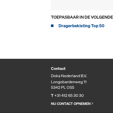
TOEPASBAAR IN DE VOLGEND
Dragerbekisting Top 50
Contact
Doka Nederland B.V.
Longobardenweg 11
5342 PL OSS
T
+31 412 65 30 30
NU CONTACT OPNEMEN