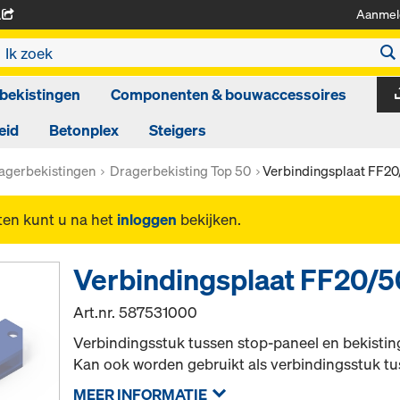
Aanmel
A
bekistingen
Componenten & bouwaccessoires
eid
Betonplex
Steigers
agerbekistingen
Dragerbekisting Top 50
Verbindingsplaat FF20
ten kunt u na het
inloggen
bekijken.
Verbindingsplaat FF20/5
Art.nr.
587531000
Verbindingsstuk tussen stop-paneel en bekisti
Kan ook worden gebruikt als verbindingsstuk tu
MEER INFORMATIE