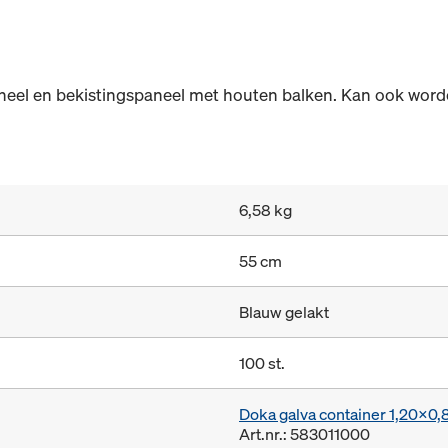
neel en bekistingspaneel met houten balken. Kan ook worde
6,58 kg
55 cm
Blauw gelakt
100 st.
Doka galva container 1,20x0
Art.nr.: 583011000