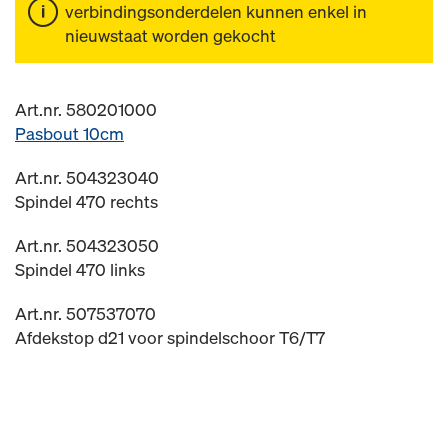
verbindingsonderdelen kunnen enkel in
nieuwstaat worden gekocht
Art.nr. 580201000
Pasbout 10cm
Art.nr. 504323040
Spindel 470 rechts
Art.nr. 504323050
Spindel 470 links
Art.nr. 507537070
Afdekstop d21 voor spindelschoor T6/T7