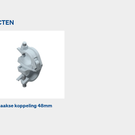
CTEN
aakse koppeling 48mm