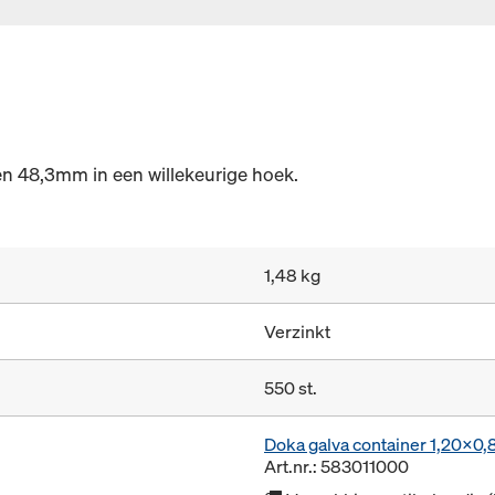
en 48,3mm in een willekeurige hoek.
1,48 kg
Verzinkt
550 st.
Doka galva container 1,20x0
Art.nr.: 583011000