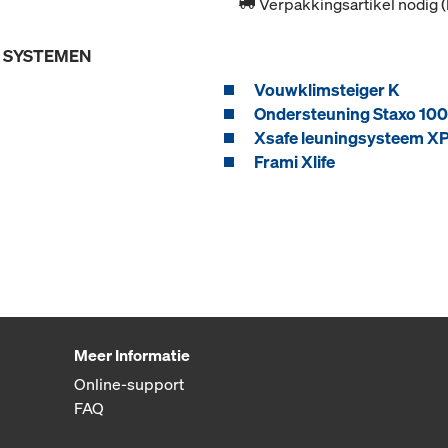
Verpakkingsartikel nodig 
E SYSTEMEN
Vouwklimsteiger K
Ondersteuning Staxo 100
Xsafe leuningsysteem X
Frami Xlife
Meer Informatie
Online-support
FAQ