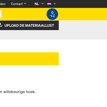
den
Contact
NL
0
UPLOAD DE MATERIAALLIJST
 willekeurige hoek.