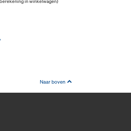
(berekening in winkelwagen)
P
Naar boven